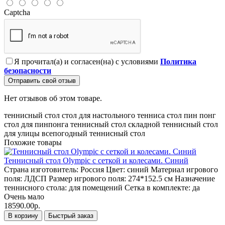
Captcha
Я прочитал(а) и согласен(на) с условиями
Политика
безопасности
Отправить свой отзыв
Нет отзывов об этом товаре.
теннисный стол
стол для настольного тенниса
стол пин понг
стол для пинпонга
теннисный стол складной
теннисный стол
для улицы
всепогодный теннисный стол
Похожие товары
Теннисный стол Olympic с сеткой и колесами. Синий
Страна изготовитель:
Россия
Цвет:
синий
Материал игрового
поля:
ЛДСП
Размер игрового поля:
274*152.5 см
Назначение
теннисного стола:
для помещений
Сетка в комплекте:
да
Очень мало
18590.00р.
В корзину
Быстрый заказ