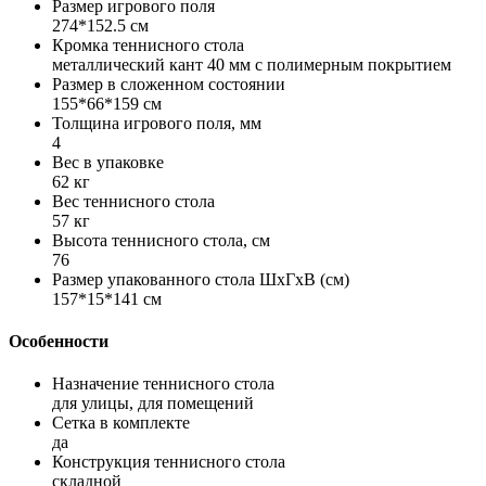
Размер игрового поля
274*152.5 см
Кромка теннисного стола
металлический кант 40 мм с полимерным покрытием
Размер в сложенном состоянии
155*66*159 см
Толщина игрового поля, мм
4
Вес в упаковке
62 кг
Вес теннисного стола
57 кг
Высота теннисного стола, см
76
Размер упакованного стола ШхГхВ (см)
157*15*141 см
Особенности
Назначение теннисного стола
для улицы, для помещений
Сетка в комплекте
да
Конструкция теннисного стола
складной