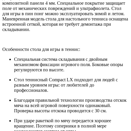
композитной панели 4 мм. Специальное покрытие защищает
поле от механических повреждений и ультрафиолета. Стол
для игры в пин понг можно эксплуатировать зимой и летом.
Маневренная модель стола для настольного тенниса оснащена
встроенной сеткой, которая не требует демонтажа при
складывании.
Особенности стола для игры в теннис:
Специальная система складывания с двойным
механизмом фиксации игрового поля. Боковые опоры
регулируются по высоте.
Стол теннисный Compact LX подходит для людей с
разным уровнем игры: от любителей до
профессионалов.
Благодаря правильной технологии производства отскок
мяча на всей игровой поверхности одинаковый.
Проверка высоты отскока проводится с 30 см.
При ударе ракеткой по мячу передается хорошее
вращение. Поэтому соперники в полной мере