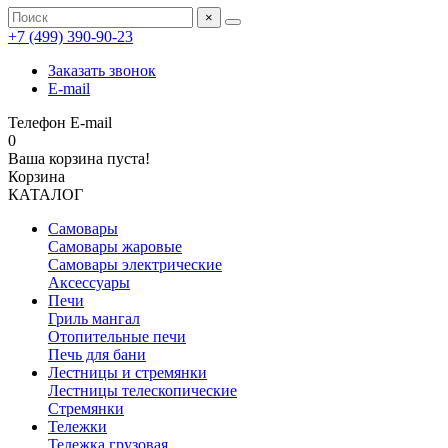
×
+7 (499) 390‑90‑23
Заказать звонок
E-mail
Телефон
E-mail
0
Ваша корзина пуста!
Корзина
КАТАЛОГ
Самовары
Самовары жаровые
Самовары электрические
Аксессуары
Печи
Гриль мангал
Отопительные печи
Печь для бани
Лестницы и стремянки
Лестницы телескопические
Стремянки
Тележки
Тележка грузовая