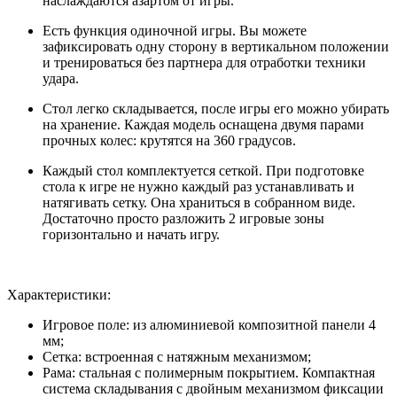
наслаждаются азартом от игры.
Есть функция одиночной игры. Вы можете
зафиксировать одну сторону в вертикальном положении
и тренироваться без партнера для отработки техники
удара.
Стол легко складывается, после игры его можно убирать
на хранение. Каждая модель оснащена двумя парами
прочных колес: крутятся на 360 градусов.
Каждый стол комплектуется сеткой. При подготовке
стола к игре не нужно каждый раз устанавливать и
натягивать сетку. Она храниться в собранном виде.
Достаточно просто разложить 2 игровые зоны
горизонтально и начать игру.
Характеристики:
Игровое поле: из алюминиевой композитной панели 4
мм;
Сетка: встроенная с натяжным механизмом;
Рама: стальная с полимерным покрытием. Компактная
система складывания с двойным механизмом фиксации