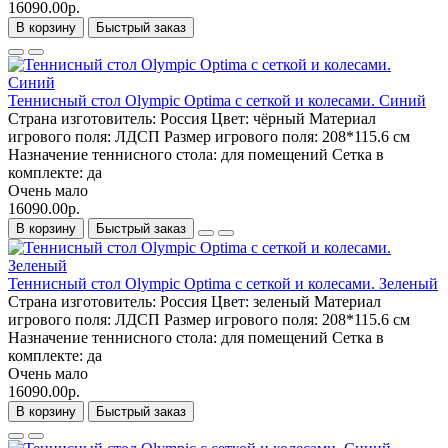
16090.00р.
В корзину
Быстрый заказ
Теннисный стол Olympic Optima с сеткой и колесами. Синий
Страна изготовитель:
Россия
Цвет:
чёрный
Материал
игрового поля:
ЛДСП
Размер игрового поля:
208*115.6 см
Назначение теннисного стола:
для помещений
Сетка в
комплекте:
да
Очень мало
16090.00р.
В корзину
Быстрый заказ
Теннисный стол Olympic Optima с сеткой и колесами. Зеленый
Страна изготовитель:
Россия
Цвет:
зеленый
Материал
игрового поля:
ЛДСП
Размер игрового поля:
208*115.6 см
Назначение теннисного стола:
для помещений
Сетка в
комплекте:
да
Очень мало
16090.00р.
В корзину
Быстрый заказ