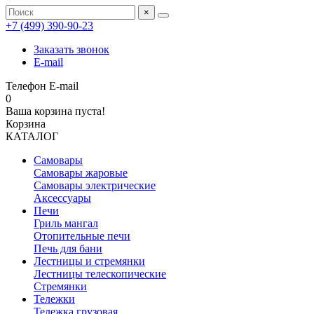
×
+7 (499) 390‑90‑23
Заказать звонок
E-mail
Телефон
E-mail
0
Ваша корзина пуста!
Корзина
КАТАЛОГ
Самовары
Самовары жаровые
Самовары электрические
Аксессуары
Печи
Гриль мангал
Отопительные печи
Печь для бани
Лестницы и стремянки
Лестницы телескопические
Стремянки
Тележки
Тележка грузовая