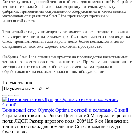
Хотите купить недорогой теннисный стол для помещения? Выбирайте
теннисные столы Start Line. Благодаря внушительному опыту
фабрики, применению современного оборудования и качественных
материалов специалисты Start Line производят прочные и
износостойкие столы.
Теннисный стол для помещения отличается от всепогодного своими
характеристиками и материалами, выбранными для его производства.
Стол, предназначенный для игры в доме, более компактен и легко
складывается, поэтому хорошо экономит пространство.
Фабрика Start Line специализируется на производстве качественных
теннисных аксессуаров и столов много лет. Применяя инновационные
методики изготовления, выбирая современные материалы и
обрабатывая их на высокотехнологичном оборудовании.
По умолчанию
Теннисный стол Olympic Optima с сеткой и колесами. Синий
Страна изготовитель:
Россия
Цвет:
синий
Материал игрового
поля:
ЛДСП
Размер игрового поля:
208*115.6 см
Назначение
теннисного стола:
для помещений
Сетка в комплекте:
да
Очень мало