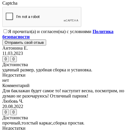
Captcha
Я прочитал(а) и согласен(на) с условиями
Политика
безопасности
Отправить свой отзыв
Антонина Е.
11.03.2023
0
0
Достоинства
удачный размер, удобная сборка и установка.
Недостатки
нет
Комментарий
Для баклажан будет самое то! наступит весна, посмотрим, но
думаю не разочаруюсь! Отличный парник!
Любовь Ч.
20.08.2022
0
0
Достоинства
прочный,толстый каркас,сборка простая.
Недостатки