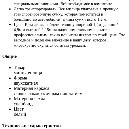
специальными завязками. Всё необходимое в комплекте.
Легко транспортировать. Вся теплица упакована в прочную
транспортировочную сумку, которая поместиться в
большинство автомобилей. Длина сумки всего 1,2 м.
Цена. Вряд ли вы найдете теплицу шириной 1,4м, длинной
4,9м и высотой 1,15м на надежном стальном каркасе с
профессиональным, точно пошитым чехлом по такой цене. Это
выгодное и полезное вложение в вашу дачу, которое
многократно окупится богатым урожаем.
Общие
Товар
мини-теплица
Форма
двухскатная
Материал каркаса
сталь с лакокрасочным покрытием
Материал чехла
спанбонд
Цвет
белый
Технические характеристки