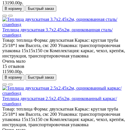
13190.00р.
В корзину
Быстрый заказ
Теплица двухскатная 3.7х2.45х2м, оцинкованная сталь/
спанбонд
Товар:
теплица
Форма:
двухскатная
Каркас:
круглая труба
25/18*1 мм
Высота, см:
200
Упаковка:
транспортировочная
упаковка 15x15x150 см
Комплектация:
каркас, чехол, крепёж,
инструкция, транспортировочная упаковка
Очень мало
15 отзывов
11590.00р.
В корзину
Быстрый заказ
Теплица двухскатная 2.5x2.45x2м, оцинкованный каркас/
спанбонд
Товар:
теплица
Форма:
двухскатная
Каркас:
круглая труба
25/18*1 мм
Высота, см:
200
Упаковка:
транспортировочная
упаковка 15x15x150 см
Комплектация:
каркас, чехол, крепёж,
инструкция, транспортировочная упаковка
Очень мало