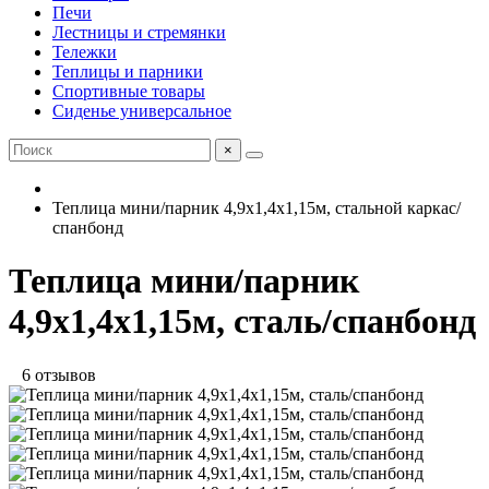
Печи
Лестницы и стремянки
Тележки
Теплицы и парники
Спортивные товары
Сиденье универсальное
×
Теплица мини/парник 4,9х1,4х1,15м, стальной каркас/
спанбонд
Теплица мини/парник
4,9х1,4х1,15м, сталь/спанбонд
6 отзывов