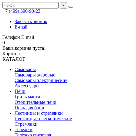
×
+7 (499) 390‑90‑23
Заказать звонок
E-mail
Телефон
E-mail
0
Ваша корзина пуста!
Корзина
КАТАЛОГ
Самовары
Самовары жаровые
Самовары электрические
Аксессуары
Печи
Гриль мангал
Отопительные печи
Печь для бани
Лестницы и стремянки
Лестницы телескопические
Стремянки
Тележки
Тележка грузовая