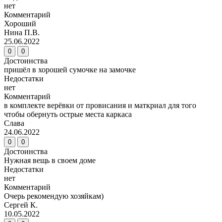
нет
Комментарий
Хороший
Нина П.В.
25.06.2022
0
0
Достоинства
пришёл в хорошей сумочке на замочке
Недостатки
нет
Комментарий
в комплекте верёвки от провисания и маткриал для того
чтобы обернуть острые места каркаса
Слава
24.06.2022
0
0
Достоинства
Нужная вещь в своем доме
Недостатки
нет
Комментарий
Очерь рекомендую хозяйкам)
Сергей К.
10.05.2022