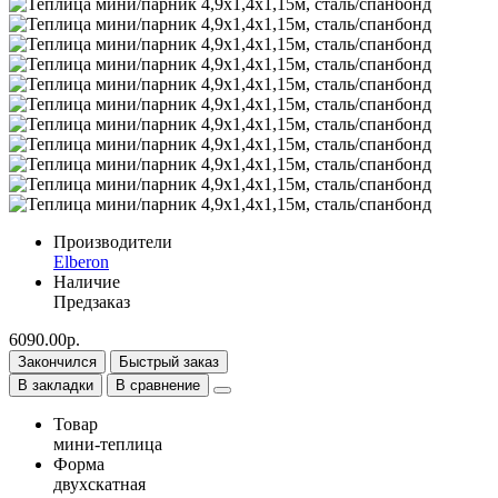
Производители
Elberon
Наличие
Предзаказ
6090.00р.
Закончился
Быстрый заказ
В закладки
В сравнение
Товар
мини-теплица
Форма
двухскатная