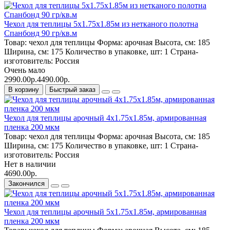
Чехол для теплицы 5х1.75х1.85м из нетканого полотна
Спанбонд 90 гр/кв.м
Товар:
чехол для теплицы
Форма:
арочная
Высота, см:
185
Ширина, см:
175
Количество в упаковке, шт:
1
Страна-
изготовитель:
Россия
Очень мало
2990.00р.
4490.00р.
В корзину
Быстрый заказ
Чехол для теплицы арочный 4х1.75х1.85м, армированная
пленка 200 мкм
Товар:
чехол для теплицы
Форма:
арочная
Высота, см:
185
Ширина, см:
175
Количество в упаковке, шт:
1
Страна-
изготовитель:
Россия
Нет в наличии
4690.00р.
Закончился
Чехол для теплицы арочный 5х1.75х1.85м, армированная
пленка 200 мкм