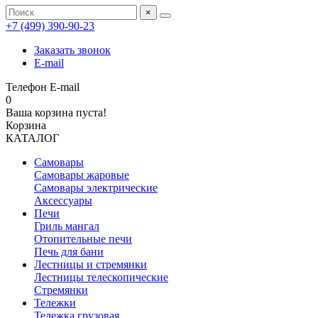
×
+7 (499) 390‑90‑23
Заказать звонок
E-mail
Телефон
E-mail
0
Ваша корзина пуста!
Корзина
КАТАЛОГ
Самовары
Самовары жаровые
Самовары электрические
Аксессуары
Печи
Гриль мангал
Отопительные печи
Печь для бани
Лестницы и стремянки
Лестницы телескопические
Стремянки
Тележки
Тележка грузовая