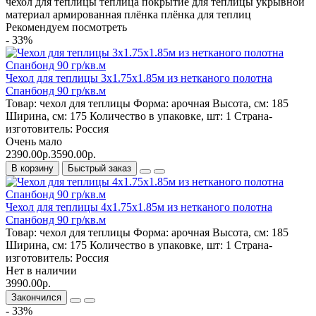
чехол для теплицы
теплица
покрытие для теплицы
укрывной
материал
армированная плёнка
плёнка для теплиц
Рекомендуем посмотреть
- 33%
Чехол для теплицы 3х1.75х1.85м из нетканого полотна
Спанбонд 90 гр/кв.м
Товар:
чехол для теплицы
Форма:
арочная
Высота, см:
185
Ширина, см:
175
Количество в упаковке, шт:
1
Страна-
изготовитель:
Россия
Очень мало
2390.00р.
3590.00р.
В корзину
Быстрый заказ
Чехол для теплицы 4х1.75х1.85м из нетканого полотна
Спанбонд 90 гр/кв.м
Товар:
чехол для теплицы
Форма:
арочная
Высота, см:
185
Ширина, см:
175
Количество в упаковке, шт:
1
Страна-
изготовитель:
Россия
Нет в наличии
3990.00р.
Закончился
- 33%