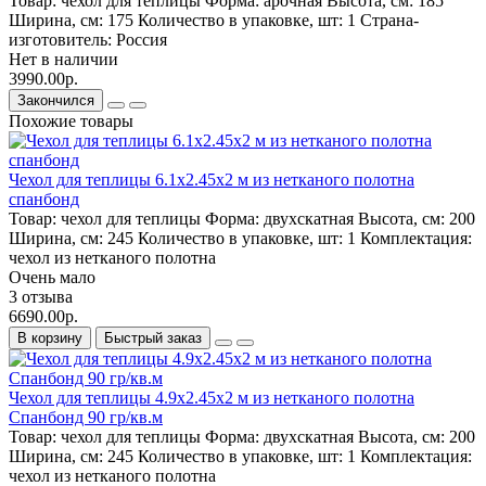
Товар:
чехол для теплицы
Форма:
арочная
Высота, см:
185
Ширина, см:
175
Количество в упаковке, шт:
1
Страна-
изготовитель:
Россия
Нет в наличии
3990.00р.
Закончился
Похожие товары
Чехол для теплицы 6.1х2.45х2 м из нетканого полотна
спанбонд
Товар:
чехол для теплицы
Форма:
двухскатная
Высота, см:
200
Ширина, см:
245
Количество в упаковке, шт:
1
Комплектация:
чехол из нетканого полотна
Очень мало
3 отзыва
6690.00р.
В корзину
Быстрый заказ
Чехол для теплицы 4.9х2.45х2 м из нетканого полотна
Спанбонд 90 гр/кв.м
Товар:
чехол для теплицы
Форма:
двухскатная
Высота, см:
200
Ширина, см:
245
Количество в упаковке, шт:
1
Комплектация:
чехол из нетканого полотна