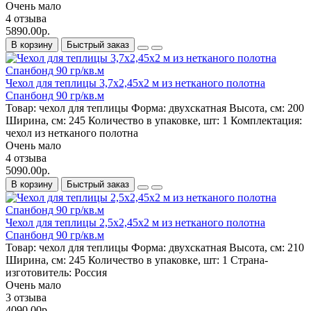
Очень мало
4 отзыва
5890.00р.
В корзину
Быстрый заказ
Чехол для теплицы 3,7х2,45х2 м из нетканого полотна
Спанбонд 90 гр/кв.м
Товар:
чехол для теплицы
Форма:
двухскатная
Высота, см:
200
Ширина, см:
245
Количество в упаковке, шт:
1
Комплектация:
чехол из нетканого полотна
Очень мало
4 отзыва
5090.00р.
В корзину
Быстрый заказ
Чехол для теплицы 2,5х2,45х2 м из нетканого полотна
Спанбонд 90 гр/кв.м
Товар:
чехол для теплицы
Форма:
двухскатная
Высота, см:
210
Ширина, см:
245
Количество в упаковке, шт:
1
Страна-
изготовитель:
Россия
Очень мало
3 отзыва
4090.00р.