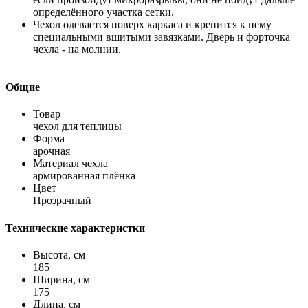
определённого участка сетки.
Чехол одевается поверх каркаса и крепится к нему
специальными вшитыми завязками. Дверь и форточка
чехла - на молнии.
Общие
Товар
чехол для теплицы
Форма
арочная
Материал чехла
армированная плёнка
Цвет
Прозрачный
Технические характеристки
Высота, см
185
Ширина, см
175
Длина, см