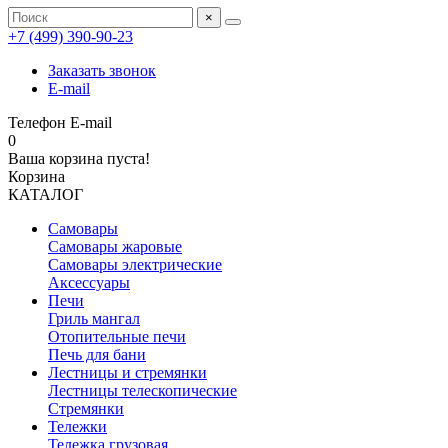
×
+7 (499) 390‑90‑23
Заказать звонок
E-mail
Телефон
E-mail
0
Ваша корзина пуста!
Корзина
КАТАЛОГ
Самовары
Самовары жаровые
Самовары электрические
Аксессуары
Печи
Гриль мангал
Отопительные печи
Печь для бани
Лестницы и стремянки
Лестницы телескопические
Стремянки
Тележки
Тележка грузовая