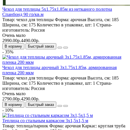
Чехол для теплицы 5х1.75х1.85м из нетканого полотна
Спанбонд 90 гр/кв.м
Товар:
чехол для теплицы
Форма:
арочная
Высота, см:
185
Ширина, см:
175
Количество в упаковке, шт:
1
Страна-
изготовитель:
Россия
Очень мало
2990.00р.
4490.00р.
В корзину
Быстрый заказ
- 35%
Чехол для теплицы арочный 3х1.75х1.85м, армированная
пленка 200 мкм
Товар:
чехол для теплицы
Форма:
арочная
Высота, см:
185
Ширина, см:
175
Количество в упаковке, шт:
1
Страна-
изготовитель:
Россия
Очень мало
2790.00р.
4290.00р.
В корзину
Быстрый заказ
- 10%
Теплица со стальным каркасом 3х1,5х1,5 м
Товар:
теплица/парник
Форма:
арочная
Каркас:
круглая труба