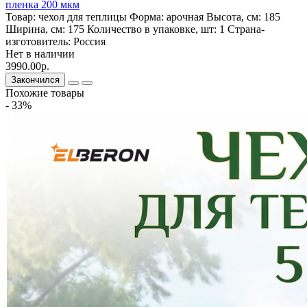
пленка 200 мкм
Товар:
чехол для теплицы
Форма:
арочная
Высота, см:
185
Ширина, см:
175
Количество в упаковке, шт:
1
Страна-
изготовитель:
Россия
Нет в наличии
3990.00р.
Закончился
Похожие товары
- 33%