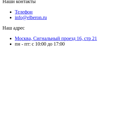
Наши контакты
Телефон
info@elberon.ru
Наш адрес
Москва, Сигнальный проезд 16, стр 21
пн - пт: с 10:00 до 17:00