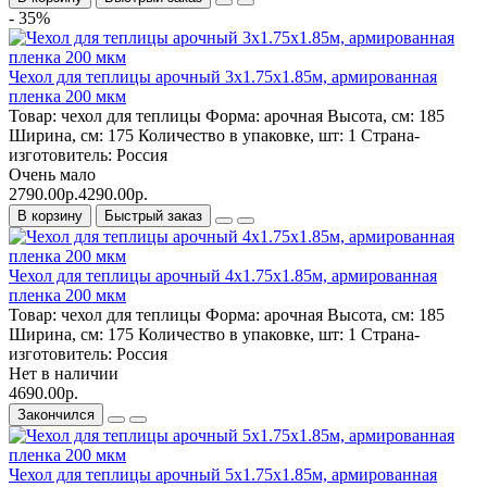
- 35%
Чехол для теплицы арочный 3х1.75х1.85м, армированная
пленка 200 мкм
Товар:
чехол для теплицы
Форма:
арочная
Высота, см:
185
Ширина, см:
175
Количество в упаковке, шт:
1
Страна-
изготовитель:
Россия
Очень мало
2790.00р.
4290.00р.
В корзину
Быстрый заказ
Чехол для теплицы арочный 4х1.75х1.85м, армированная
пленка 200 мкм
Товар:
чехол для теплицы
Форма:
арочная
Высота, см:
185
Ширина, см:
175
Количество в упаковке, шт:
1
Страна-
изготовитель:
Россия
Нет в наличии
4690.00р.
Закончился
Чехол для теплицы арочный 5х1.75х1.85м, армированная