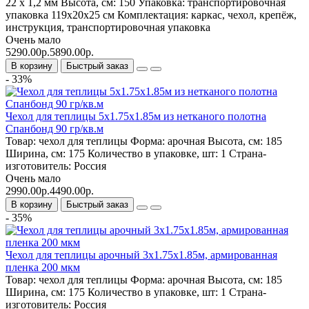
22 х 1,2 мм
Высота, см:
150
Упаковка:
транспортировочная
упаковка 119x20x25 см
Комплектация:
каркас, чехол, крепёж,
инструкция, транспортировочная упаковка
Очень мало
5290.00р.
5890.00р.
В корзину
Быстрый заказ
- 33%
Чехол для теплицы 5х1.75х1.85м из нетканого полотна
Спанбонд 90 гр/кв.м
Товар:
чехол для теплицы
Форма:
арочная
Высота, см:
185
Ширина, см:
175
Количество в упаковке, шт:
1
Страна-
изготовитель:
Россия
Очень мало
2990.00р.
4490.00р.
В корзину
Быстрый заказ
- 35%
Чехол для теплицы арочный 3х1.75х1.85м, армированная
пленка 200 мкм
Товар:
чехол для теплицы
Форма:
арочная
Высота, см:
185
Ширина, см:
175
Количество в упаковке, шт:
1
Страна-
изготовитель:
Россия