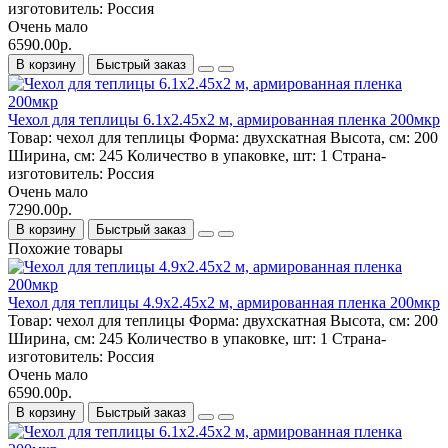
изготовитель:
Россия
Очень мало
6590.00р.
В корзину
Быстрый заказ
Чехол для теплицы 6.1х2.45х2 м, армированная пленка 200мкр
Товар:
чехол для теплицы
Форма:
двухскатная
Высота, см:
200
Ширина, см:
245
Количество в упаковке, шт:
1
Страна-
изготовитель:
Россия
Очень мало
7290.00р.
В корзину
Быстрый заказ
Похожие товары
Чехол для теплицы 4.9х2.45х2 м, армированная пленка 200мкр
Товар:
чехол для теплицы
Форма:
двухскатная
Высота, см:
200
Ширина, см:
245
Количество в упаковке, шт:
1
Страна-
изготовитель:
Россия
Очень мало
6590.00р.
В корзину
Быстрый заказ