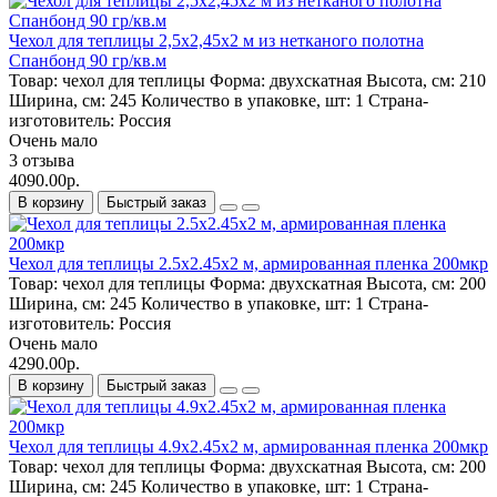
Чехол для теплицы 2,5х2,45х2 м из нетканого полотна
Спанбонд 90 гр/кв.м
Товар:
чехол для теплицы
Форма:
двухскатная
Высота, см:
210
Ширина, см:
245
Количество в упаковке, шт:
1
Страна-
изготовитель:
Россия
Очень мало
3 отзыва
4090.00р.
В корзину
Быстрый заказ
Чехол для теплицы 2.5х2.45х2 м, армированная пленка 200мкр
Товар:
чехол для теплицы
Форма:
двухскатная
Высота, см:
200
Ширина, см:
245
Количество в упаковке, шт:
1
Страна-
изготовитель:
Россия
Очень мало
4290.00р.
В корзину
Быстрый заказ
Чехол для теплицы 4.9х2.45х2 м, армированная пленка 200мкр
Товар:
чехол для теплицы
Форма:
двухскатная
Высота, см:
200
Ширина, см:
245
Количество в упаковке, шт:
1
Страна-