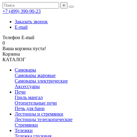
×
+7 (499) 390‑90‑23
Заказать звонок
E-mail
Телефон
E-mail
0
Ваша корзина пуста!
Корзина
КАТАЛОГ
Самовары
Самовары жаровые
Самовары электрические
Аксессуары
Печи
Гриль мангал
Отопительные печи
Печь для бани
Лестницы и стремянки
Лестницы телескопические
Стремянки
Тележки
Тележка грузовая