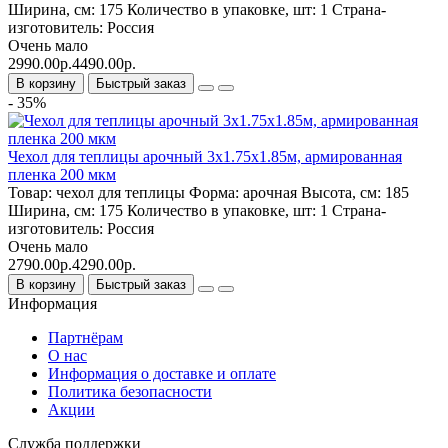
Ширина, см:
175
Количество в упаковке, шт:
1
Страна-
изготовитель:
Россия
Очень мало
2990.00р.
4490.00р.
В корзину
Быстрый заказ
- 35%
Чехол для теплицы арочный 3х1.75х1.85м, армированная
пленка 200 мкм
Товар:
чехол для теплицы
Форма:
арочная
Высота, см:
185
Ширина, см:
175
Количество в упаковке, шт:
1
Страна-
изготовитель:
Россия
Очень мало
2790.00р.
4290.00р.
В корзину
Быстрый заказ
Информация
Партнёрам
О нас
Информация о доставке и оплате
Политика безопасности
Акции
Служба поддержки