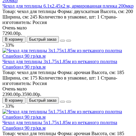
Чехол для теплицы 6.1х2.45х2 м, армированная пленка 200мкр
Товар:
чехол для теплицы
Форма:
двухскатная
Высота, см:
200
Ширина, см:
245
Количество в упаковке, шт:
1
Страна-
изготовитель:
Россия
Очень мало
7290.00р.
В корзину
Быстрый заказ
- 33%
Чехол для теплицы 3х1.75х1.85м из нетканого полотна
Спанбонд 90 гр/кв.м
Товар:
чехол для теплицы
Форма:
арочная
Высота, см:
185
Ширина, см:
175
Количество в упаковке, шт:
1
Страна-
изготовитель:
Россия
Очень мало
2390.00р.
3590.00р.
В корзину
Быстрый заказ
- 33%
Чехол для теплицы 5х1.75х1.85м из нетканого полотна
Спанбонд 90 гр/кв.м
Товар:
чехол для теплицы
Форма:
арочная
Высота, см:
185