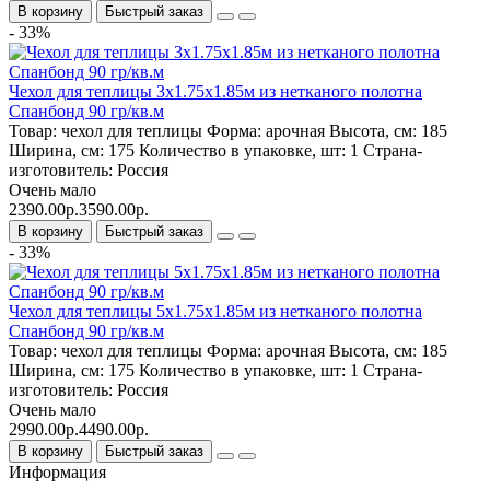
В корзину
Быстрый заказ
- 33%
Чехол для теплицы 3х1.75х1.85м из нетканого полотна
Спанбонд 90 гр/кв.м
Товар:
чехол для теплицы
Форма:
арочная
Высота, см:
185
Ширина, см:
175
Количество в упаковке, шт:
1
Страна-
изготовитель:
Россия
Очень мало
2390.00р.
3590.00р.
В корзину
Быстрый заказ
- 33%
Чехол для теплицы 5х1.75х1.85м из нетканого полотна
Спанбонд 90 гр/кв.м
Товар:
чехол для теплицы
Форма:
арочная
Высота, см:
185
Ширина, см:
175
Количество в упаковке, шт:
1
Страна-
изготовитель:
Россия
Очень мало
2990.00р.
4490.00р.
В корзину
Быстрый заказ
Информация