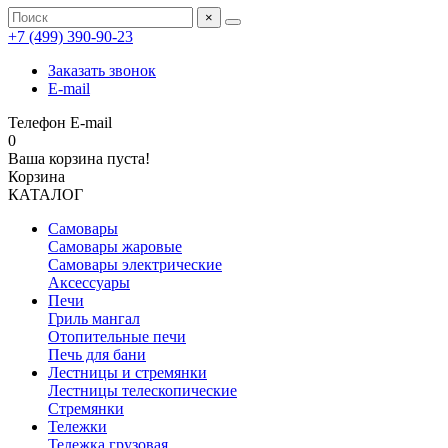
×
+7 (499) 390‑90‑23
Заказать звонок
E-mail
Телефон
E-mail
0
Ваша корзина пуста!
Корзина
КАТАЛОГ
Самовары
Самовары жаровые
Самовары электрические
Аксессуары
Печи
Гриль мангал
Отопительные печи
Печь для бани
Лестницы и стремянки
Лестницы телескопические
Стремянки
Тележки
Тележка грузовая