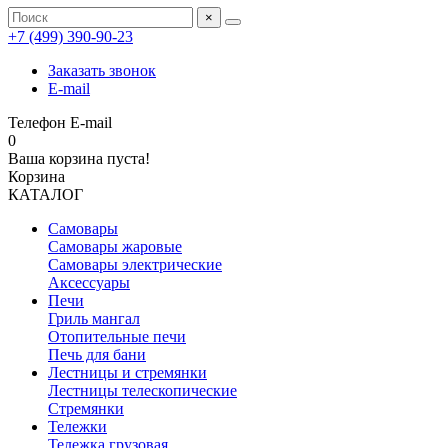
×
+7 (499) 390‑90‑23
Заказать звонок
E-mail
Телефон
E-mail
0
Ваша корзина пуста!
Корзина
КАТАЛОГ
Самовары
Самовары жаровые
Самовары электрические
Аксессуары
Печи
Гриль мангал
Отопительные печи
Печь для бани
Лестницы и стремянки
Лестницы телескопические
Стремянки
Тележки
Тележка грузовая