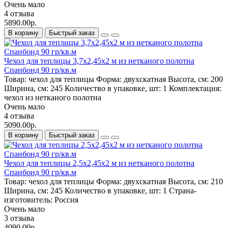
Очень мало
4 отзыва
5890.00р.
В корзину
Быстрый заказ
Чехол для теплицы 3,7х2,45х2 м из нетканого полотна
Спанбонд 90 гр/кв.м
Товар:
чехол для теплицы
Форма:
двухскатная
Высота, см:
200
Ширина, см:
245
Количество в упаковке, шт:
1
Комплектация:
чехол из нетканого полотна
Очень мало
4 отзыва
5090.00р.
В корзину
Быстрый заказ
Чехол для теплицы 2,5х2,45х2 м из нетканого полотна
Спанбонд 90 гр/кв.м
Товар:
чехол для теплицы
Форма:
двухскатная
Высота, см:
210
Ширина, см:
245
Количество в упаковке, шт:
1
Страна-
изготовитель:
Россия
Очень мало
3 отзыва
4090.00р.