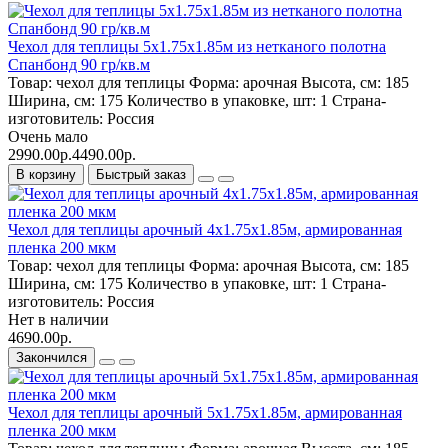
Чехол для теплицы 5х1.75х1.85м из нетканого полотна
Спанбонд 90 гр/кв.м
Товар:
чехол для теплицы
Форма:
арочная
Высота, см:
185
Ширина, см:
175
Количество в упаковке, шт:
1
Страна-
изготовитель:
Россия
Очень мало
2990.00р.
4490.00р.
В корзину
Быстрый заказ
Чехол для теплицы арочный 4х1.75х1.85м, армированная
пленка 200 мкм
Товар:
чехол для теплицы
Форма:
арочная
Высота, см:
185
Ширина, см:
175
Количество в упаковке, шт:
1
Страна-
изготовитель:
Россия
Нет в наличии
4690.00р.
Закончился
Чехол для теплицы арочный 5х1.75х1.85м, армированная
пленка 200 мкм