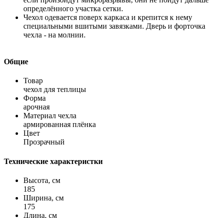
определённого участка сетки.
Чехол одевается поверх каркаса и крепится к нему
специальными вшитыми завязками. Дверь и форточка
чехла - на молнии.
Общие
Товар
чехол для теплицы
Форма
арочная
Материал чехла
армированная плёнка
Цвет
Прозрачный
Технические характеристки
Высота, см
185
Ширина, см
175
Длина, см