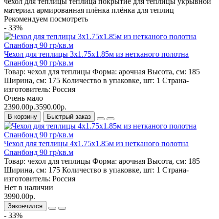
чехол для теплицы
теплица
покрытие для теплицы
укрывной
материал
армированная плёнка
плёнка для теплиц
Рекомендуем посмотреть
- 33%
Чехол для теплицы 3х1.75х1.85м из нетканого полотна
Спанбонд 90 гр/кв.м
Товар:
чехол для теплицы
Форма:
арочная
Высота, см:
185
Ширина, см:
175
Количество в упаковке, шт:
1
Страна-
изготовитель:
Россия
Очень мало
2390.00р.
3590.00р.
В корзину
Быстрый заказ
Чехол для теплицы 4х1.75х1.85м из нетканого полотна
Спанбонд 90 гр/кв.м
Товар:
чехол для теплицы
Форма:
арочная
Высота, см:
185
Ширина, см:
175
Количество в упаковке, шт:
1
Страна-
изготовитель:
Россия
Нет в наличии
3990.00р.
Закончился
- 33%