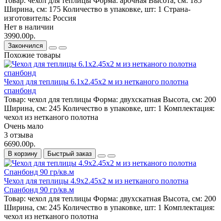
Товар:
чехол для теплицы
Форма:
арочная
Высота, см:
185
Ширина, см:
175
Количество в упаковке, шт:
1
Страна-
изготовитель:
Россия
Нет в наличии
3990.00р.
Закончился
Похожие товары
Чехол для теплицы 6.1х2.45х2 м из нетканого полотна
спанбонд
Товар:
чехол для теплицы
Форма:
двухскатная
Высота, см:
200
Ширина, см:
245
Количество в упаковке, шт:
1
Комплектация:
чехол из нетканого полотна
Очень мало
3 отзыва
6690.00р.
В корзину
Быстрый заказ
Чехол для теплицы 4.9х2.45х2 м из нетканого полотна
Спанбонд 90 гр/кв.м
Товар:
чехол для теплицы
Форма:
двухскатная
Высота, см:
200
Ширина, см:
245
Количество в упаковке, шт:
1
Комплектация:
чехол из нетканого полотна