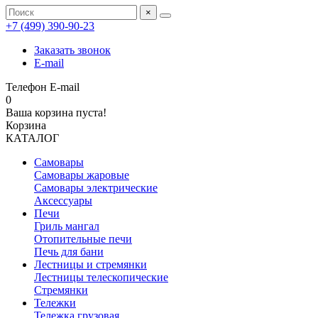
×
+7 (499) 390‑90‑23
Заказать звонок
E-mail
Телефон
E-mail
0
Ваша корзина пуста!
Корзина
КАТАЛОГ
Самовары
Самовары жаровые
Самовары электрические
Аксессуары
Печи
Гриль мангал
Отопительные печи
Печь для бани
Лестницы и стремянки
Лестницы телескопические
Стремянки
Тележки
Тележка грузовая