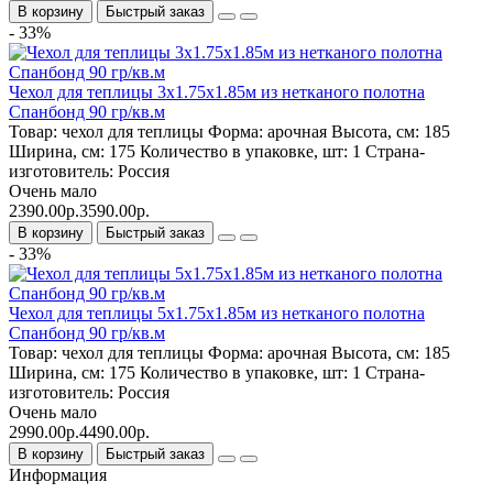
В корзину
Быстрый заказ
- 33%
Чехол для теплицы 3х1.75х1.85м из нетканого полотна
Спанбонд 90 гр/кв.м
Товар:
чехол для теплицы
Форма:
арочная
Высота, см:
185
Ширина, см:
175
Количество в упаковке, шт:
1
Страна-
изготовитель:
Россия
Очень мало
2390.00р.
3590.00р.
В корзину
Быстрый заказ
- 33%
Чехол для теплицы 5х1.75х1.85м из нетканого полотна
Спанбонд 90 гр/кв.м
Товар:
чехол для теплицы
Форма:
арочная
Высота, см:
185
Ширина, см:
175
Количество в упаковке, шт:
1
Страна-
изготовитель:
Россия
Очень мало
2990.00р.
4490.00р.
В корзину
Быстрый заказ
Информация