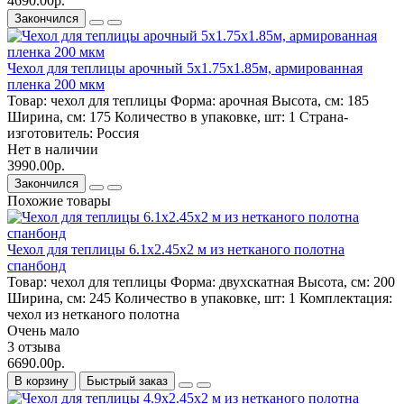
4690.00р.
Закончился
Чехол для теплицы арочный 5х1.75х1.85м, армированная
пленка 200 мкм
Товар:
чехол для теплицы
Форма:
арочная
Высота, см:
185
Ширина, см:
175
Количество в упаковке, шт:
1
Страна-
изготовитель:
Россия
Нет в наличии
3990.00р.
Закончился
Похожие товары
Чехол для теплицы 6.1х2.45х2 м из нетканого полотна
спанбонд
Товар:
чехол для теплицы
Форма:
двухскатная
Высота, см:
200
Ширина, см:
245
Количество в упаковке, шт:
1
Комплектация:
чехол из нетканого полотна
Очень мало
3 отзыва
6690.00р.
В корзину
Быстрый заказ