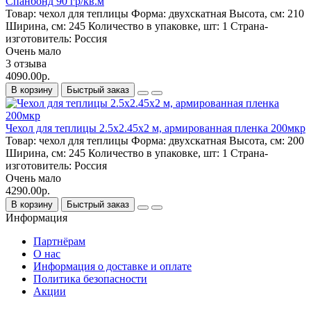
Спанбонд 90 гр/кв.м
Товар:
чехол для теплицы
Форма:
двухскатная
Высота, см:
210
Ширина, см:
245
Количество в упаковке, шт:
1
Страна-
изготовитель:
Россия
Очень мало
3 отзыва
4090.00р.
В корзину
Быстрый заказ
Чехол для теплицы 2.5х2.45х2 м, армированная пленка 200мкр
Товар:
чехол для теплицы
Форма:
двухскатная
Высота, см:
200
Ширина, см:
245
Количество в упаковке, шт:
1
Страна-
изготовитель:
Россия
Очень мало
4290.00р.
В корзину
Быстрый заказ
Информация
Партнёрам
О нас
Информация о доставке и оплате
Политика безопасности
Акции