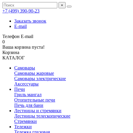
×
+7 (499) 390‑90‑23
Заказать звонок
E-mail
Телефон
E-mail
0
Ваша корзина пуста!
Корзина
КАТАЛОГ
Самовары
Самовары жаровые
Самовары электрические
Аксессуары
Печи
Гриль мангал
Отопительные печи
Печь для бани
Лестницы и стремянки
Лестницы телескопические
Стремянки
Тележки
Тележка грузовая