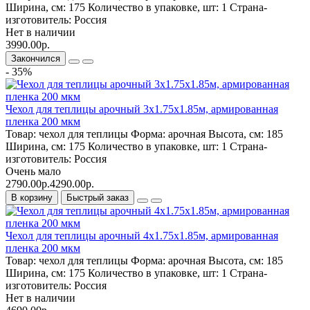
Ширина, см:
175
Количество в упаковке, шт:
1
Страна-
изготовитель:
Россия
Нет в наличии
3990.00р.
Закончился
- 35%
Чехол для теплицы арочный 3х1.75х1.85м, армированная
пленка 200 мкм
Товар:
чехол для теплицы
Форма:
арочная
Высота, см:
185
Ширина, см:
175
Количество в упаковке, шт:
1
Страна-
изготовитель:
Россия
Очень мало
2790.00р.
4290.00р.
В корзину
Быстрый заказ
Чехол для теплицы арочный 4х1.75х1.85м, армированная
пленка 200 мкм
Товар:
чехол для теплицы
Форма:
арочная
Высота, см:
185
Ширина, см:
175
Количество в упаковке, шт:
1
Страна-
изготовитель:
Россия
Нет в наличии