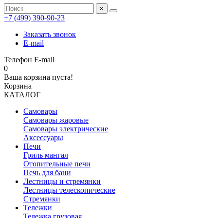
×
+7 (499) 390‑90‑23
Заказать звонок
E-mail
Телефон
E-mail
0
Ваша корзина пуста!
Корзина
КАТАЛОГ
Самовары
Самовары жаровые
Самовары электрические
Аксессуары
Печи
Гриль мангал
Отопительные печи
Печь для бани
Лестницы и стремянки
Лестницы телескопические
Стремянки
Тележки
Тележка грузовая