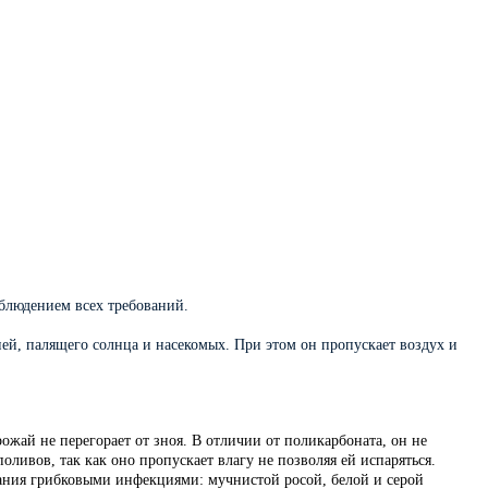
облюдением всех требований.
й, палящего солнца и насекомых. При этом он пропускает воздух и
рожай не перегорает от зноя. В отличии от поликарбоната, он не
ливов, так как оно пропускает влагу не позволяя ей испаряться.
вания грибковыми инфекциями: мучнистой росой, белой и серой