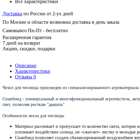
Все характеристики
Доставка
по России от 2-ух дней
По Москве и области возможна доставка в день заказа
Самовывоз Пн-Пт - бесплатно
Расширенная гарантия
7 дней на возврат
Акции, скидки, подарки
Описание
Характеристики
Отзывы
0
Чехол для теплицы произведен из специализированного агроматериала 
Спанбонд - универсальный и многофункциональный агротекстиль, акти
свет, позволяя росткам "дышать".
Особенности чехла для теплицы:
Материал рассеивает и пропускает то количество света, которое 
усиливает воздействие солнца, не «сжигает» листву и молодые р
Спанбонд позволяет создать сбалансированный воздухообмен вну