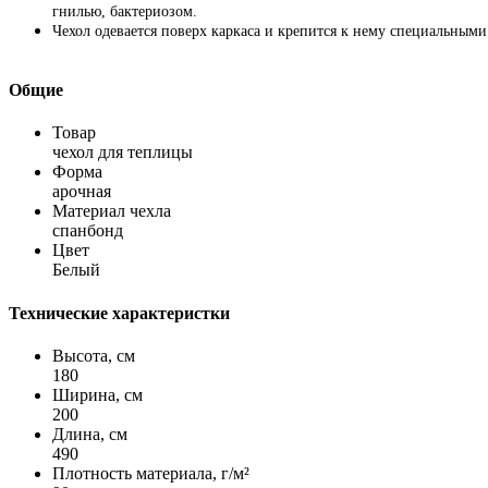
гнилью, бактериозом.
Чехол одевается поверх каркаса и крепится к нему специальным
Общие
Товар
чехол для теплицы
Форма
арочная
Материал чехла
спанбонд
Цвет
Белый
Технические характеристки
Высота, см
180
Ширина, см
200
Длина, см
490
Плотность материала, г/м²