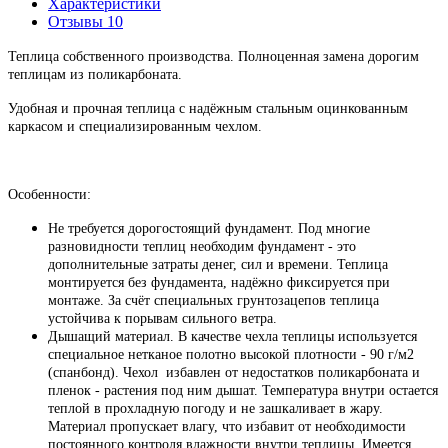
Характеристики
Отзывы
10
Теплица собственного производства. Полноценная замена дорогим
теплицам из поликарбоната.
Удобная и прочная теплица с надёжным стальным оцинкованным
каркасом и специализированным чехлом.
Особенности:
Не требуется дорогостоящий фундамент. Под многие
разновидности теплиц необходим фундамент - это
дополнительные затраты денег, сил и времени. Теплица
монтируется без фундамента, надёжно фиксируется при
монтаже. За счёт специальных грунтозацепов теплица
устойчива к порывам сильного ветра.
Дышащий материал. В качестве чехла теплицы используется
специальное нетканое полотно высокой плотности - 90 г/м2
(спанбонд). Чехол избавлен от недостатков поликарбоната и
пленок - растения под ним дышат. Температура внутри остается
теплой в прохладную погоду и не зашкаливает в жару.
Материал пропускает влагу, что избавит от необходимости
постоянного контроля влажности внутри теплицы. Имеется