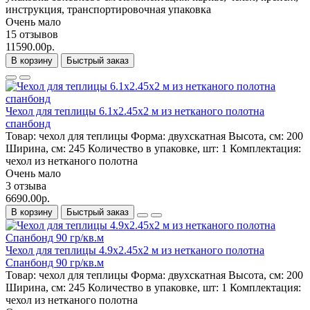
инструкция, транспортировочная упаковка
Очень мало
15 отзывов
11590.00р.
В корзину
Быстрый заказ
Чехол для теплицы 6.1х2.45х2 м из нетканого полотна
спанбонд
Товар:
чехол для теплицы
Форма:
двухскатная
Высота, см:
200
Ширина, см:
245
Количество в упаковке, шт:
1
Комплектация:
чехол из нетканого полотна
Очень мало
3 отзыва
6690.00р.
В корзину
Быстрый заказ
Чехол для теплицы 4.9х2.45х2 м из нетканого полотна
Спанбонд 90 гр/кв.м
Товар:
чехол для теплицы
Форма:
двухскатная
Высота, см:
200
Ширина, см:
245
Количество в упаковке, шт:
1
Комплектация:
чехол из нетканого полотна