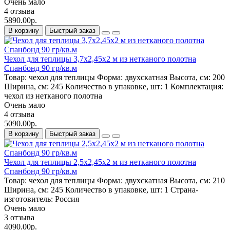
Очень мало
4 отзыва
5890.00р.
В корзину
Быстрый заказ
Чехол для теплицы 3,7х2,45х2 м из нетканого полотна
Спанбонд 90 гр/кв.м
Товар:
чехол для теплицы
Форма:
двухскатная
Высота, см:
200
Ширина, см:
245
Количество в упаковке, шт:
1
Комплектация:
чехол из нетканого полотна
Очень мало
4 отзыва
5090.00р.
В корзину
Быстрый заказ
Чехол для теплицы 2,5х2,45х2 м из нетканого полотна
Спанбонд 90 гр/кв.м
Товар:
чехол для теплицы
Форма:
двухскатная
Высота, см:
210
Ширина, см:
245
Количество в упаковке, шт:
1
Страна-
изготовитель:
Россия
Очень мало
3 отзыва
4090.00р.