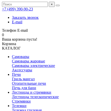
×
+7 (499) 390‑90‑23
Заказать звонок
E-mail
Телефон
E-mail
0
Ваша корзина пуста!
Корзина
КАТАЛОГ
Самовары
Самовары жаровые
Самовары электрические
Аксессуары
Печи
Гриль мангал
Отопительные печи
Печь для бани
Лестницы и стремянки
Лестницы телескопические
Стремянки
Тележки
Тележка грузовая