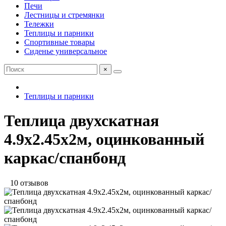
Печи
Лестницы и стремянки
Тележки
Теплицы и парники
Спортивные товары
Сиденье универсальное
×
Теплицы и парники
Теплица двухскатная
4.9x2.45x2м, оцинкованный
каркас/спанбонд
10 отзывов