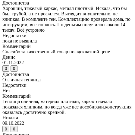
Достоинства
Хороший, тяжелый каркас, металл плотный. Искала, что бы
был трубой, а не профилем. Выглядит внушительно, не
хлипкая. В комплекте тен. Комплектацию проверяла дома, по
инструкции, все сошлось. По деньгам получилось около 14
тысяч. Всё устроило
Недостатки
пока не выявила
Комментарий
Спасибо за качественный товар по адекватной цене.
Денис
01.11.2022
0
0
Достоинства
Отличная теплица
Недостатки
Нет
Комментарий
Теплица оличная, материал плотный, каркас сначало
показался хлипким, но когда уже все дособирали,конструкция
оказалась достаточно крепкой.
Никита
09.10.2022
0
0
Достоинства