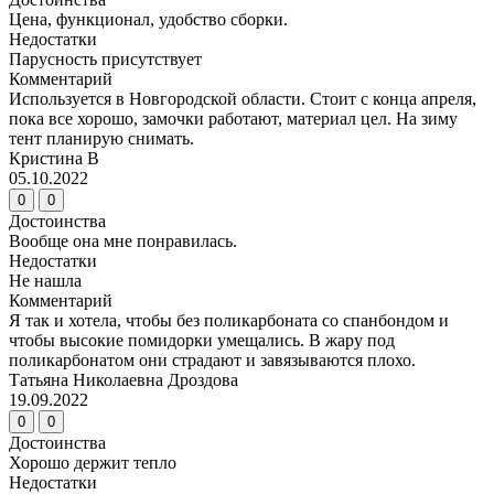
Цена, функционал, удобство сборки.
Недостатки
Парусность присутствует
Комментарий
Используется в Новгородской области. Стоит с конца апреля,
пока все хорошо, замочки работают, материал цел. На зиму
тент планирую снимать.
Кристина В
05.10.2022
0
0
Достоинства
Вообще она мне понравилась.
Недостатки
Не нашла
Комментарий
Я так и хотела, чтобы без поликарбоната со спанбондом и
чтобы высокие помидорки умещались. В жару под
поликарбонатом они страдают и завязываются плохо.
Татьяна Николаевна Дроздова
19.09.2022
0
0
Достоинства
Хорошо держит тепло
Недостатки