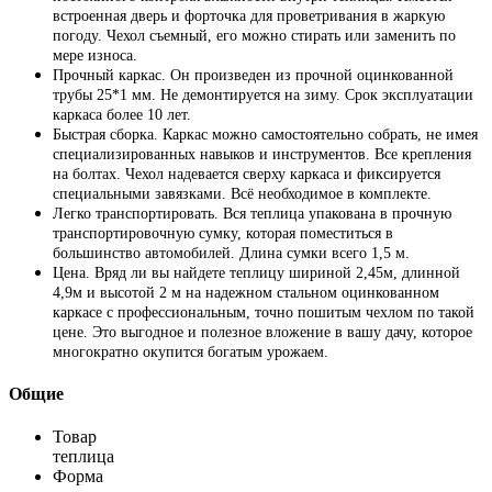
встроенная дверь и форточка для проветривания в жаркую
погоду. Чехол съемный, его можно стирать или заменить по
мере износа.
Прочный каркас. Он произведен из прочной оцинкованной
трубы 25*1 мм. Не демонтируется на зиму. Срок эксплуатации
каркаса более 10 лет.
Быстрая сборка. Каркас можно самостоятельно собрать, не имея
специализированных навыков и инструментов. Все крепления
на болтах. Чехол надевается сверху каркаса и фиксируется
специальными завязками. Всё необходимое в комплекте.
Легко транспортировать. Вся теплица упакована в прочную
транспортировочную сумку, которая поместиться в
большинство автомобилей. Длина сумки всего 1,5 м.
Цена. Вряд ли вы найдете теплицу шириной 2,45м, длинной
4,9м и высотой 2 м на надежном стальном оцинкованном
каркасе с профессиональным, точно пошитым чехлом по такой
цене. Это выгодное и полезное вложение в вашу дачу, которое
многократно окупится богатым урожаем.
Общие
Товар
теплица
Форма