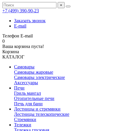
×
+7 (499) 390‑90‑23
Заказать звонок
E-mail
Телефон
E-mail
0
Ваша корзина пуста!
Корзина
КАТАЛОГ
Самовары
Самовары жаровые
Самовары электрические
Аксессуары
Печи
Гриль мангал
Отопительные печи
Печь для бани
Лестницы и стремянки
Лестницы телескопические
Стремянки
Тележки
Тележка грузовая