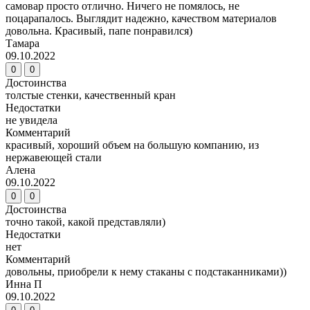
самовар просто отлично. Ничего не помялось, не
поцарапалось. Выглядит надежно, качеством материалов
довольна. Красивый, папе понравился)
Тамара
09.10.2022
0
0
Достоинства
толстые стенки, качественный кран
Недостатки
не увидела
Комментарий
красивый, хороший объем на большую компанию, из
нержавеющей стали
Алена
09.10.2022
0
0
Достоинства
точно такой, какой представляли)
Недостатки
нет
Комментарий
довольны, приобрели к нему стаканы с подстаканниками))
Инна П
09.10.2022