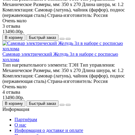
Механическое
Размеры, мм:
350 x 270
Длина шнура, м:
1.2
Комплектация:
Самовар (латунь), чайник (фарфор), поднос
(нержавеющая сталь)
Страна-изготовитель:
Россия
Очень мало
3 отзыва
13490.00р.
В корзину
Быстрый заказ
Самовар электрический Желудь 3л в наборе с росписью
хохлома
Тип нагревательного элемента:
ТЭН
Тип управления:
Механическое
Размеры, мм:
350 x 270
Длина шнура, м:
1.2
Комплектация:
Самовар (латунь), чайник (фарфор), поднос
(нержавеющая сталь)
Страна-изготовитель:
Россия
Очень мало
4 отзыва
13490.00р.
В корзину
Быстрый заказ
Информация
Партнёрам
О нас
Информация о доставке и оплате