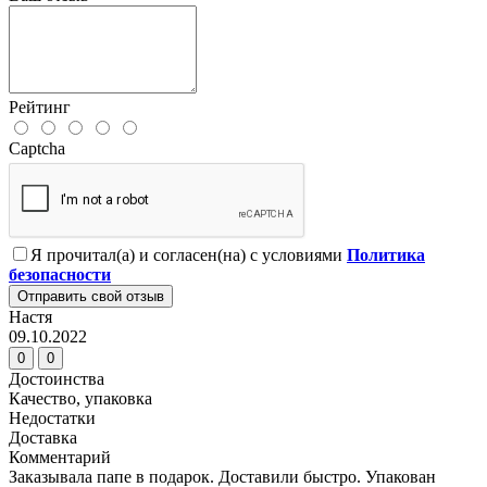
Рейтинг
Captcha
Я прочитал(а) и согласен(на) с условиями
Политика
безопасности
Отправить свой отзыв
Настя
09.10.2022
0
0
Достоинства
Качество, упаковка
Недостатки
Доставка
Комментарий
Заказывала папе в подарок. Доставили быстро. Упакован