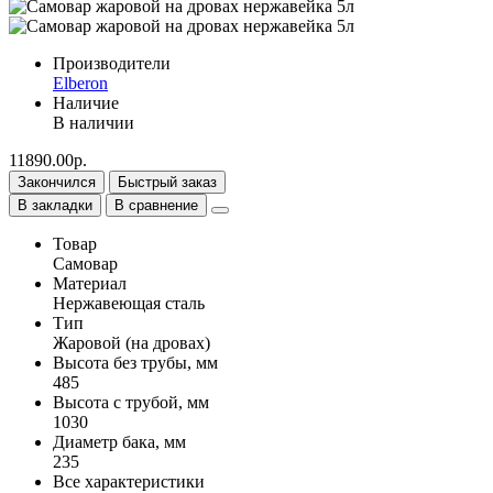
Производители
Elberon
Наличие
В наличии
11890.00р.
Закончился
Быстрый заказ
В закладки
В сравнение
Товар
Самовар
Материал
Нержавеющая сталь
Тип
Жаровой (на дровах)
Высота без трубы, мм
485
Высота с трубой, мм
1030
Диаметр бака, мм
235
Все характеристики