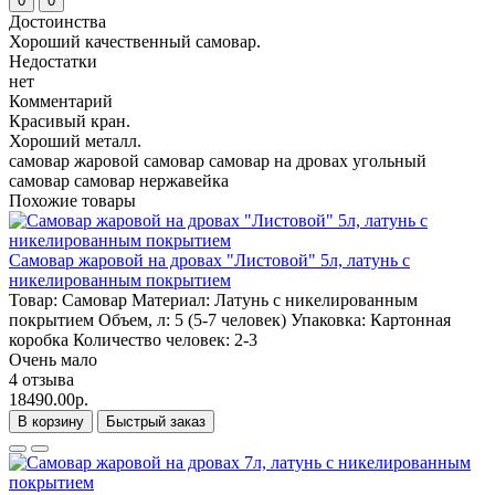
0
0
Достоинства
Хороший качественный самовар.
Недостатки
нет
Комментарий
Красивый кран.
Хороший металл.
самовар
жаровой самовар
самовар на дровах
угольный
самовар
самовар нержавейка
Похожие товары
Самовар жаровой на дровах "Листовой" 5л, латунь с
никелированным покрытием
Товар:
Самовар
Материал:
Латунь с никелированным
покрытием
Объем, л:
5 (5-7 человек)
Упаковка:
Картонная
коробка
Количество человек:
2-3
Очень мало
4 отзыва
18490.00р.
В корзину
Быстрый заказ