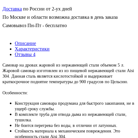
Доставка
по России от 2-ух дней
По Москве и области возможна доставка в день заказа
Самовывоз Пн-Пт - бесплатно
Описание
Характеристики
Отзывы
4
Самовар на дровах жаровой из нержавеющей стали объемом 5 л.
Жаровой самовар изготовлен из из пищевой нержавеющей стали Аisi
304. Данная сталь является кислотостойкой и выдерживает
краткосрочное поднятие температуры до 900 градусов по Цельсию.
Особенности:
Конструкция самовара продумана для быстрого закипания, не в
ущерб сроку службы.
В комплекте труба для отвода дыма из нержавеющей стали,
тушилка.
Не боится перегрева без воды, в отличии от латунных.
Стойкость материала к механическим повреждения. Это
особенность стали Аisi 304.