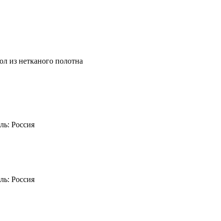
ол из нетканого полотна
ль:
Россия
ль:
Россия