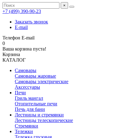
×
+7 (499) 390‑90‑23
Заказать звонок
E-mail
Телефон
E-mail
0
Ваша корзина пуста!
Корзина
КАТАЛОГ
Самовары
Самовары жаровые
Самовары электрические
Аксессуары
Печи
Гриль мангал
Отопительные печи
Печь для бани
Лестницы и стремянки
Лестницы телескопические
Стремянки
Тележки
Тележка грузовая