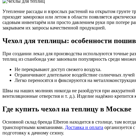
Утепление рассады и взрослых растений на открытом грунте т
приходят заморозки или летом в области появляется арктическ
садовым инвентарём или просто давлением руки при потере р
закрываем их запросы качественной продукцией.
Чехол для теплицы: особенности пошив
При создании лекал для производства используются точные ра
теплиц из спанбонда уже завоевали популярность среди множе
Не перекрывают доступ свежего воздуха.
Ограничивают длительное воздействие солнечных лучей 
Легко переносятся и фиксируются на металлоконструкция
Швы на наших молниях никогда не разойдутся при аккуратной 
вентиляционные отверстия и т. д.). Изделие надёжно крепится 
Где купить чехол на теплицу в Москве
Основной склад бренда Elberon находится в столице, там все
транспортными компаниями.
Доставка и оплата
организуется с
подготовку к дачному сезону.