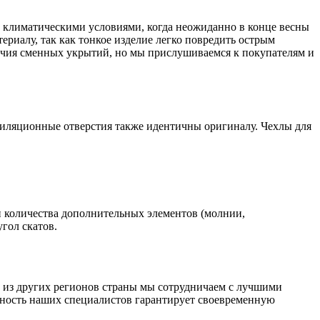
и климатическими условиями, когда неожиданно в конце весны
ериалу, так как тонкое изделие легко повредить острым
ичия сменных укрытий, но мы прислушиваемся к покупателям и
тиляционные отверстия также идентичны оригиналу. Чехлы для
и количества дополнительных элементов (молнии,
гол скатов.
й из других регионов страны мы сотрудничаем с лучшими
вность наших специалистов гарантирует своевременную