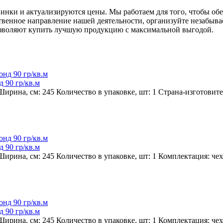
винки и актуализируются цены. Мы работаем для того, чтобы о
нственное направление нашей деятельности, организуйте незабы
зволяют купить лучшую продукцию с максимальной выгодой.
 90 гр/кв.м
ирина, см:
245
Количество в упаковке, шт:
1
Страна-изготовите
 90 гр/кв.м
ирина, см:
245
Количество в упаковке, шт:
1
Комплектация:
чех
 90 гр/кв.м
ирина, см:
245
Количество в упаковке, шт:
1
Комплектация:
чех