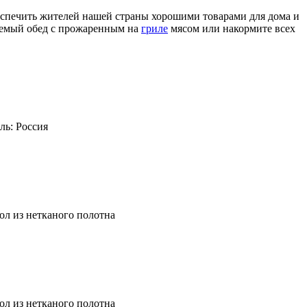
беспечить жителей нашей страны хорошими товарами для дома и
ваемый обед с прожаренным на
гриле
мясом или накормите всех
ль:
Россия
ол из нетканого полотна
ол из нетканого полотна