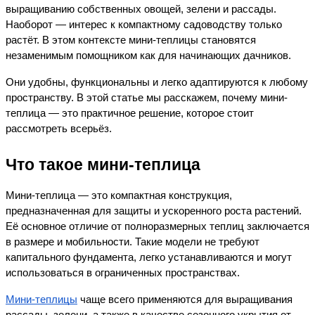
выращиванию собственных овощей, зелени и рассады. 
Наоборот — интерес к компактному садоводству только 
растёт. В этом контексте мини-теплицы становятся 
незаменимым помощником как для начинающих дачников.
Они удобны, функциональны и легко адаптируются к любому 
пространству. В этой статье мы расскажем, почему мини-
теплица — это практичное решение, которое стоит 
рассмотреть всерьёз.
Что такое мини-теплица
Мини-теплица — это компактная конструкция, 
предназначенная для защиты и ускоренного роста растений. 
Её основное отличие от полноразмерных теплиц заключается 
в размере и мобильности. Такие модели не требуют 
капитального фундамента, легко устанавливаются и могут 
использоваться в ограниченных пространствах.
Мини-теплицы
 чаще всего применяются для выращивания 
рассады, зелени, а также в качестве сезонного укрытия от 