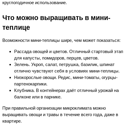
круглогодичное использование.
Что можно выращивать в мини-
теплице
Возможности мини-теплицы шире, чем может показаться:
Рассада овощей и цветов.
 Отличный стартовый этап 
для капусты, помидоров, перцев, цветов.
Зелень.
 Укроп, с
алат, петрушка, базилик, шпинат 
отлично чувствуют себя в условиях мини-теплицы.
Низкорослые овощи.
 Редис, мини-томаты, огурцы-
партенокарпики.
Клубника.
В контейнерах даёт отличный урожай на
балконе или в парнике.
При правильной организации микроклимата можно 
выращивать овощи и травы в течение всего года, даже в 
квартире.