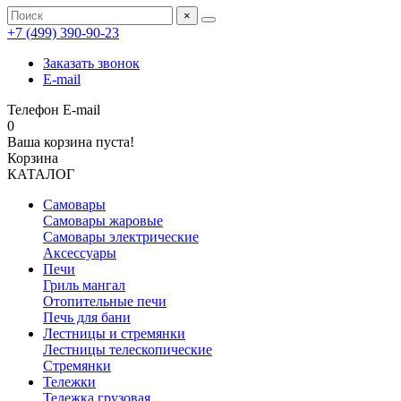
×
+7 (499) 390‑90‑23
Заказать звонок
E-mail
Телефон
E-mail
0
Ваша корзина пуста!
Корзина
КАТАЛОГ
Самовары
Самовары жаровые
Самовары электрические
Аксессуары
Печи
Гриль мангал
Отопительные печи
Печь для бани
Лестницы и стремянки
Лестницы телескопические
Стремянки
Тележки
Тележка грузовая