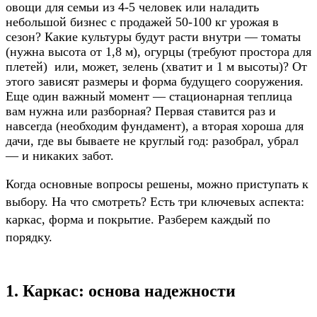
овощи для семьи из 4-5 человек или наладить
небольшой бизнес с продажей 50-100 кг урожая в
сезон? Какие культуры будут расти внутри — томаты
(нужна высота от 1,8 м), огурцы (требуют простора для
плетей) или, может, зелень (хватит и 1 м высоты)? От
этого зависят размеры и форма будущего сооружения.
Еще один важный момент — стационарная теплица
вам нужна или разборная? Первая ставится раз и
навсегда (необходим фундамент), а вторая хороша для
дачи, где вы бываете не круглый год: разобрал, убрал
— и никаких забот.
Когда основные вопросы решены, можно приступать к
выбору. На что смотреть? Есть три ключевых аспекта:
каркас, форма и покрытие. Разберем каждый по
порядку.
1. Каркас: основа надежност
и