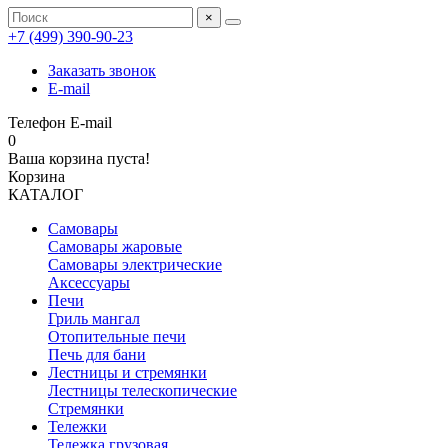
×
+7 (499) 390‑90‑23
Заказать звонок
E-mail
Телефон
E-mail
0
Ваша корзина пуста!
Корзина
КАТАЛОГ
Самовары
Самовары жаровые
Самовары электрические
Аксессуары
Печи
Гриль мангал
Отопительные печи
Печь для бани
Лестницы и стремянки
Лестницы телескопические
Стремянки
Тележки
Тележка грузовая