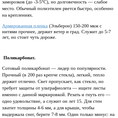
заморозков (до -3-5°C), но долговечность — слабое
место. Обычный полиэтилен рвется быстро, особенно
на креплениях.
Армированная пленка
(Эльберон)
150-200 мкм
с
нитями прочнее, держит ветер и град. Служит до 5-7
лет, но стоит чуть дороже.
Поликарбонат.
Сотовый поликарбонат — лидер по популярности.
Прочный (в 200 раз крепче стекла), легкий, тепло
держит отлично. Свет пропускает, как стекло, но
требует защиты от ультрафиолета — ищите листы
именно с данной маркировкой. Резать и гнуть его —
одно удовольствие, а служит он лет 15. Для стен
хватит толщины 4-6 мм, а для крыши, чтобы
выдержала снег, берите 7-8 мм. Один только минус: на