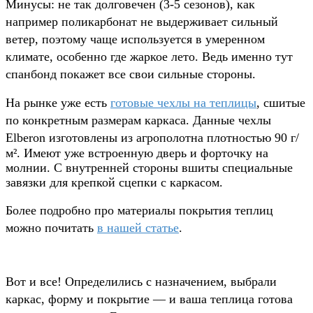
Минусы: не так долговечен (3-5 сезонов), как
например поликарбонат не выдерживает сильный
ветер, поэтому чаще используется в умеренном
климате, особенно где жаркое лето. Ведь именно тут
спанбонд покажет все свои сильные стороны.
На рынке уже есть
готовые чехлы на теплицы
, сшитые
по конкретным размерам каркаса. Данные чехлы
Elberon изготовлены из агрополотна плотностью 90
г/
м². Имеют уже встроенную дверь и форточку на
молнии. С внутренней стороны вшиты специальные
завязки для крепкой сцепки с каркасом.
Более подробно про материалы покрытия теплиц
можно почитать
в нашей статье
.
Вот и все! Определились с назначением, выбрали
каркас, форму и покрытие — и ваша теплица готова