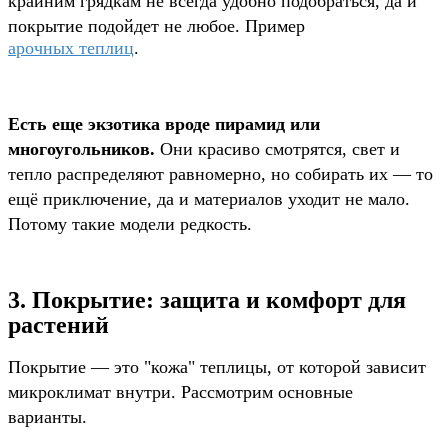
крайним грядкам не всегда удобно подобраться, да и
покрытие подойдет не любое.
Пример
арочных
теплиц
.
Есть еще экзотика вроде пирамид или
многоугольников.
Они красиво смотрятся, свет и
тепло распределяют равномерно, но собирать их — то
ещё приключение, да и материалов уходит не мало.
Потому такие модели редкость.
3. Покрытие: защита и комфорт для
растений
Покрытие — это "кожа" теплицы, от которой зависит
микроклимат внутри. Рассмотрим основные
варианты.